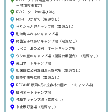
ー参加者様限定）
RVパーク 峠の湯びほろ
MO-TTOかぜて（電源なし）
きりたっぷ岬キャンプ場（電源なし）
別海町ふれあいキャンプ場
尾岱沼ふれあいキャンプ場（電源なし）
しべつ「海の公園」オートキャンプ場
ウシの空のキャンプ場（開陽台展望台）（電源なし）
羅臼オートキャンプ場
知床国立公園羅臼温泉野営場（電源なし）
国設知床野営場（電源なし）
RECAMP 摩周(桜ヶ丘森林公園オートキャンプ場)
虹別オートキャンプ場
多和平キャンプ場（電源なし）
来止臥野営場（電源なし）