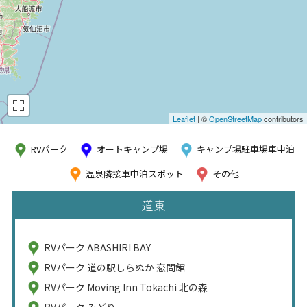
Leaflet
| ©
OpenStreetMap
contributors
RVパーク
オートキャンプ場
キャンプ場駐車場車中泊
温泉隣接車中泊スポット
その他
道東
RVパーク ABASHIRI BAY
RVパーク 道の駅しらぬか 恋問館
RVパーク Moving Inn Tokachi 北の森