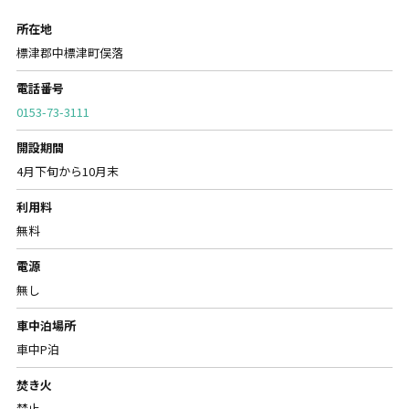
所在地
標津郡中標津町俣落
電話番号
0153-73-3111
開設期間
4月下旬から10月末
利用料
無料
電源
無し
車中泊場所
車中P泊
焚き火
禁止