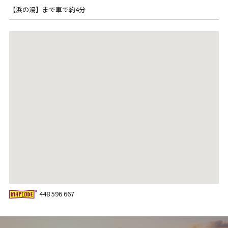
【浜の湯】まで車で約4分
448 596 667