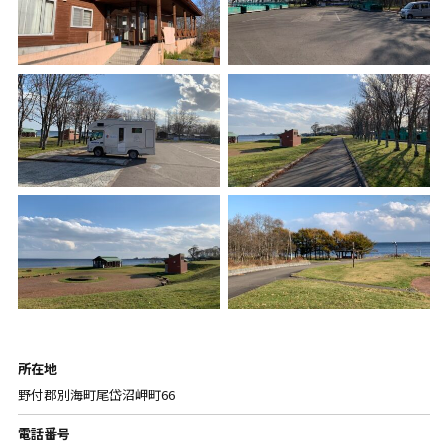
所在地
野付郡別海町尾岱沼岬町66
電話番号