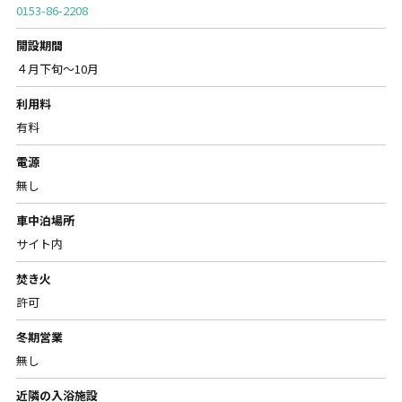
0153-86-2208
開設期間
４月下旬～10月
利用料
有料
電源
無し
車中泊場所
サイト内
焚き火
許可
冬期営業
無し
近隣の入浴施設