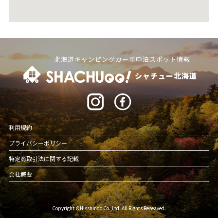
北海道キャンピングカー車中泊スポット情報
シャチュー北海道
利用規約
プライバシーポリシー
特定商取引法に関する記載
会社概要
Copyright ©Nisshindo Co.,Ltd. All Rights Reseaved.