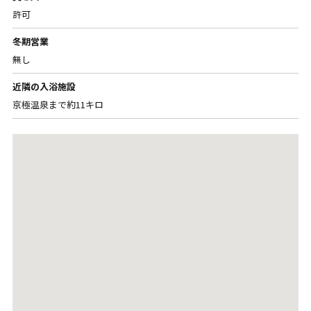
許可
冬期営業
無し
近隣の入浴施設
京極温泉まで約11キロ