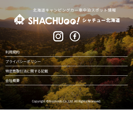
北海道キャンピングカー車中泊スポット情報
シャチュー北海道
利用規約
プライバシーポリシー
特定商取引法に関する記載
会社概要
Copyright ©Nisshindo Co.,Ltd. All Rights Reseaved.