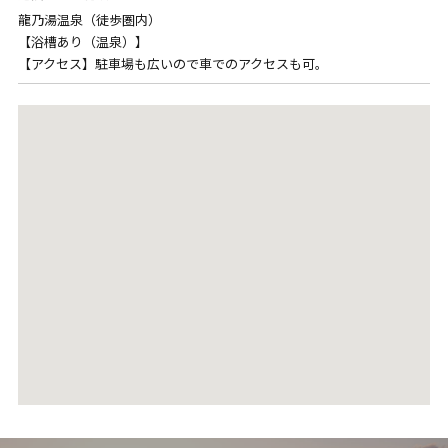
龍乃湯温泉（徒歩圏内）
【浴槽あり（温泉）】
【アクセス】駐車場も広いので車でのアクセスも可。