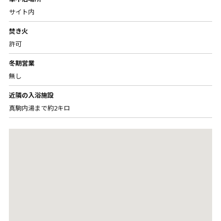
サイト内
焚き火
許可
冬期営業
無し
近隣の入浴施設
真駒内湯まで約2キロ