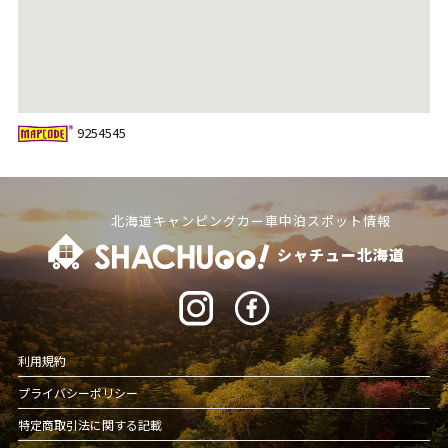
9254545
北海道キャンピングカー車中泊スポット情報
シャチュー北海道
利用規約
プライバシーポリシー
特定商取引法に関する記載