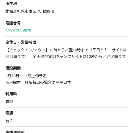
所在地
北海道札幌市南区澄川389-6
電話番号
090-9252-6575
定休日・営業時間
【チェックイン/アウト】13時から／翌10時まで（平日とカーサイトは
翌11時まで）。全天候型貸切キャンプサイトは12時から／翌10時まで
開設期間
4月30日～11月上旬予定
※月曜休。月曜祝日の場合は翌平日休
利用料
有料
電源
有り
車中泊場所