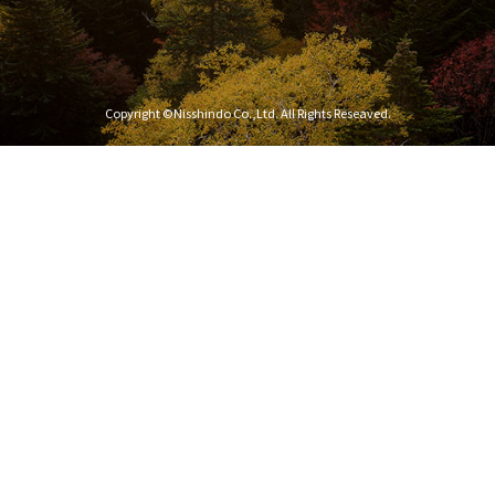
Copyright ©Nisshindo Co.,Ltd. All Rights Reseaved.