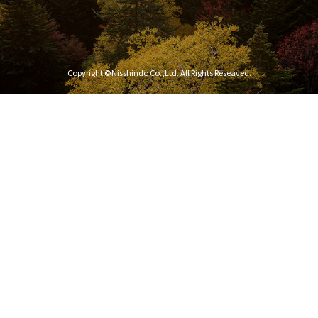
Copyright ©Nisshindo Co.,Ltd. All Rights Reseaved.