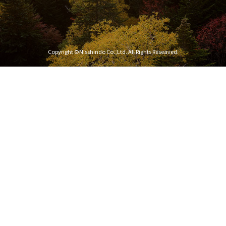
Copyright ©Nisshindo Co.,Ltd. All Rights Reseaved.