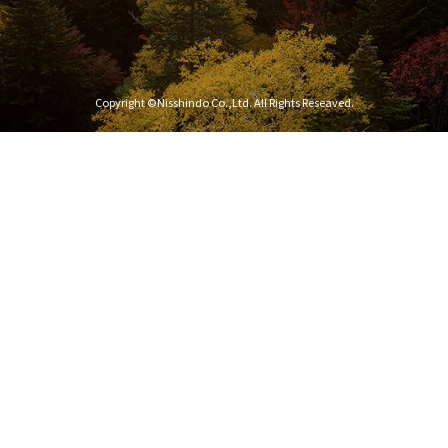
Copyright ©Nisshindo Co.,Ltd. All Rights Reseaved.