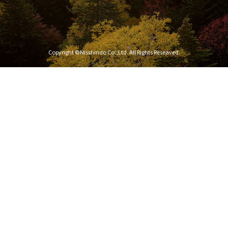
Copyright ©Nisshindo Co.,Ltd. All Rights Reseaved.